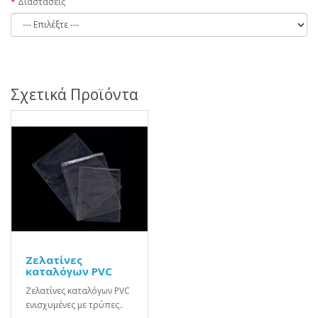
Διαστάσεις
Σχετικά Προϊόντα
Ζελατίνες
καταλόγων PVC
Ζελατίνες καταλόγων PVC
ενισχυμένες με τρύπες..