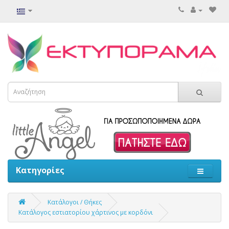
Κατηγορίες
Κατάλογοι / Θήκες
Κατάλογος εστιατορίου χάρτινος με κορδόνι