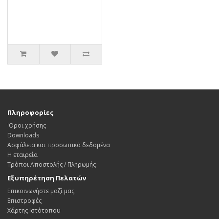
Πληροφορίες
'Οροι χρήσης
Downloads
Ασφάλεια και προσωπικά δεδομένα
Η εταιρεία
Τρόποι Αποστολής / Πληρωμής
Εξυπηρέτηση Πελατών
Επικοινωνήστε μαζί μας
Επιστροφές
Χάρτης Ιστότοπου