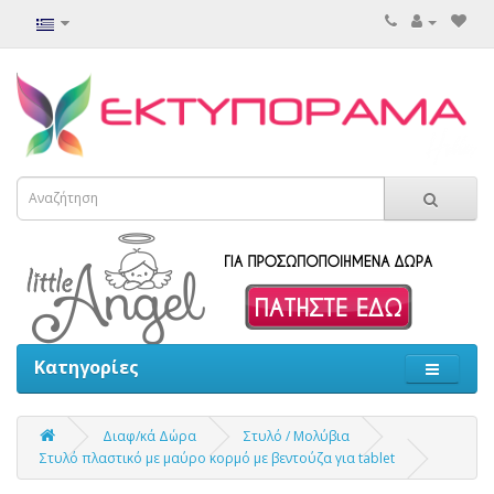
Κατηγορίες
Διαφ/κά Δώρα
Στυλό / Μολύβια
Στυλό πλαστικό με μαύρο κορμό με βεντούζα για tablet