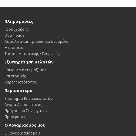
Πληροφορίες
'Οροι χρήσης
Downloads
Ασφάλεια και προσωπικά δεδομένα
Η εταιρεία
Τρόποι Αποστολής / Πληρωμής
Εξυπηρέτηση Πελατών
Επικοινωνήστε μαζί μας
Επιστροφές
Χάρτης Ιστότοπου
Περισσότερα
Ευρετήριο Κατασκευαστών
Αγορά Δωροεπιταγής
Πρόγραμμα Συνεργατών
Προσφορές
Ο Λογαριασμός μου
Ο Λογαριασμός μου