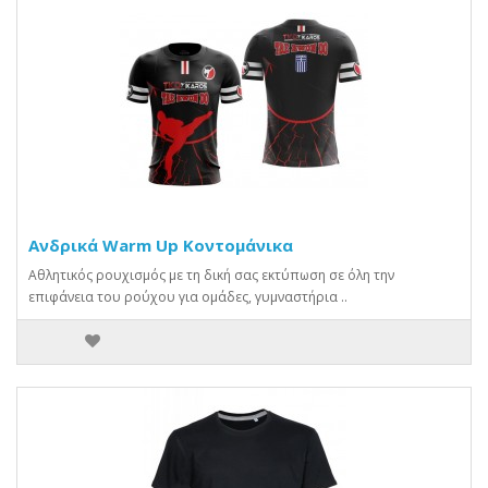
Ανδρικά Warm Up Κοντομάνικα
Αθλητικός ρουχισμός με τη δική σας εκτύπωση σε όλη την
επιφάνεια του ρούχου για ομάδες, γυμναστήρια ..