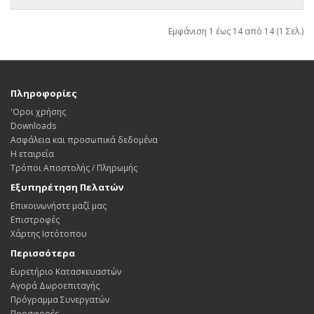
Εμφάνιση 1 έως 14 από 14 (1 Σελ.)
Πληροφορίες
'Οροι χρήσης
Downloads
Ασφάλεια και προσωπικά δεδομένα
Η εταιρεία
Τρόποι Αποστολής / Πληρωμής
Εξυπηρέτηση Πελατών
Επικοινωνήστε μαζί μας
Επιστροφές
Χάρτης Ιστότοπου
Περισσότερα
Ευρετήριο Κατασκευαστών
Αγορά Δωροεπιταγής
Πρόγραμμα Συνεργατών
Προσφορές