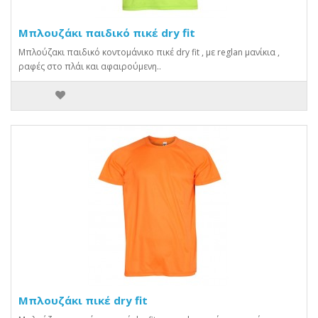
Μπλουζάκι παιδικό πικέ dry fit
Μπλούζακι παιδικό κοντομάνικο πικέ dry fit , με reglan μανίκια ,
ραφές στο πλάι και αφαιρούμενη..
Μπλουζάκι πικέ dry fit