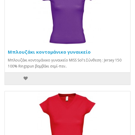
Μπλουζάκι κοντομάνικο γυναικείο
Μπλουζάκι κοντομάνικο γυναικείο MISS Sol's Σύνθεση : Jersey 150
100% Ringspun βαμβάκι σεμί-πεν..