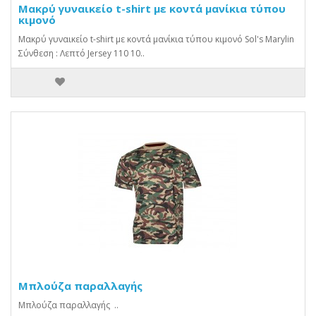
Μακρύ γυναικείο t-shirt με κοντά μανίκια τύπου
κιμονό
Μακρύ γυναικείο t-shirt με κοντά μανίκια τύπου κιμονό Sol's Marylin
Σύνθεση : Λεπτό Jersey 110 10..
Μπλούζα παραλλαγής
Μπλούζα παραλλαγής ..