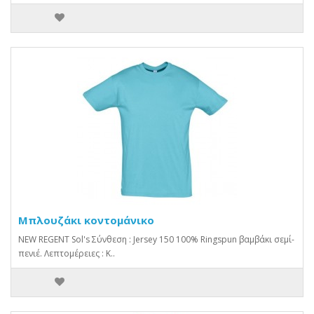
Μπλουζάκι κοντομάνικο
NEW REGENT Sol's Σύνθεση : Jersey 150 100% Ringspun βαμβάκι σεμί-
πενιέ. Λεπτομέρειες : Κ..